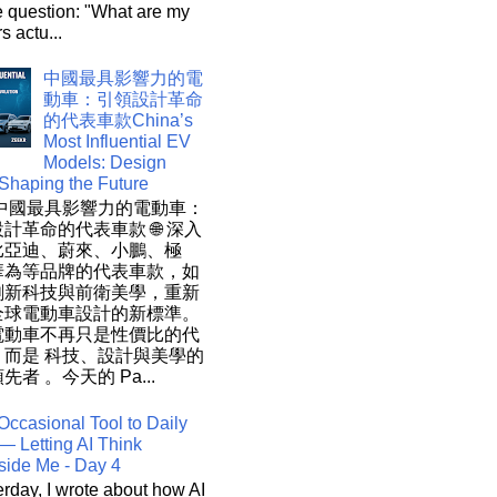
e question: "What are my
s actu...
中國最具影響力的電
動車：引領設計革命
的代表車款China’s
Most Influential EV
Models: Design
 Shaping the Future
 中國最具影響力的電動車：
計革命的代表車款 🌐 深入
比亞迪、蔚來、小鵬、極
華為等品牌的代表車款，如
創新科技與前衛美學，重新
全球電動車設計的新標準。
電動車不再只是性價比的代
，而是 科技、設計與美學的
先者 。今天的 Pa...
Occasional Tool to Daily
— Letting AI Think
side Me - Day 4
rday, I wrote about how AI