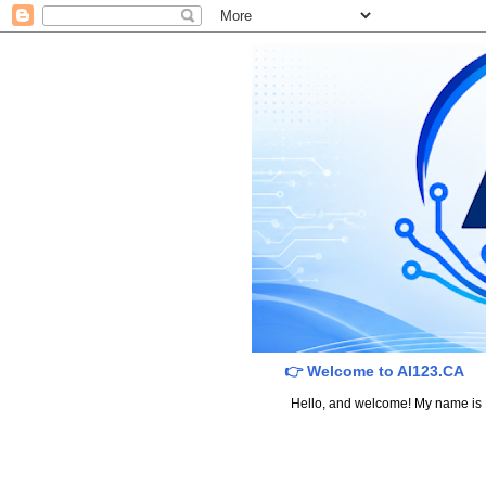
👉 Welcome to AI123.CA
Hello, and welcome! My name is Dav