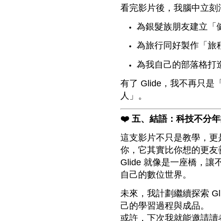
看完影片後，我腦中立刻浮
為銀髮族朋友建立「健
為旅行同好製作「旅程
為我自己的部落格打造
有了 Glide，我不再只是
人」。
❤️ 五、結語：科技不分
這支影片不只是教學，更
你，它其實比你想的更友
Glide 就像是一座橋
自己的數位世界。
未來，我計劃繼續探索 G
己的學習過程與成品。
或許，下次我就能邀請讀者