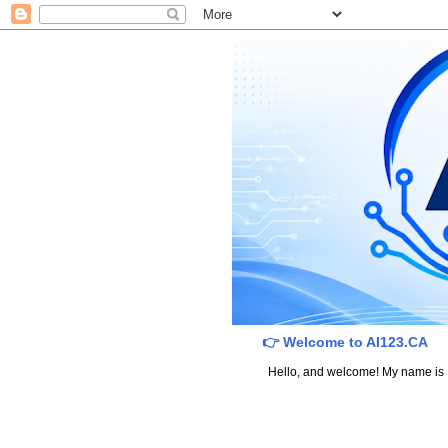
👉 Welcome to AI123.CA
Hello, and welcome! My name is Dav