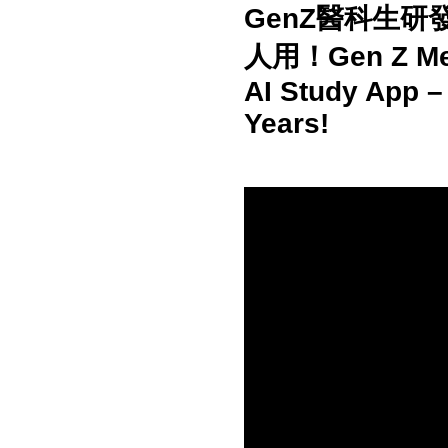
GenZ醫科生研發
人用！Gen Z Med
AI Study App –
Years!