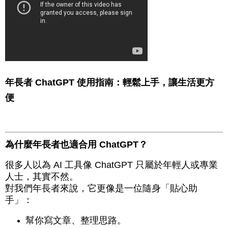
年長者 ChatGPT 使用指南：輕鬆上手，讓生活更方
便
為什麼年長者也適合用 ChatGPT？
很多人以為 AI 工具像 ChatGPT 只屬於年輕人或專業
人士，其實不然。
對我們年長者來說，它更像是一位隨身「貼心助
手」：
幫你寫文章、整理思路。