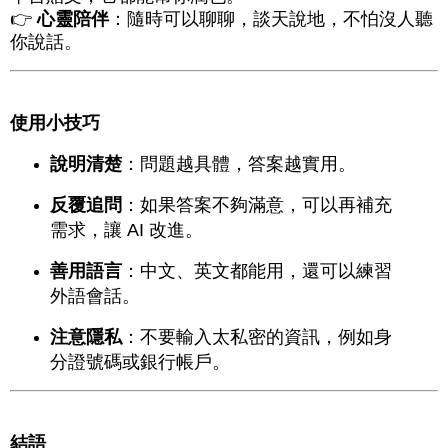
👉
心靈陪伴
：隨時可以聊聊，談天說地，不怕沒人聽
你說話。
使用小技巧
說明清楚
：問題越具體，答案越實用。
反覆追問
：如果答案不夠滿意，可以再補充
需求，讓 AI 改進。
善用語言
：中文、英文都能用，還可以練習
外語會話。
注意隱私
：不要輸入太私密的資訊，例如身
分證號碼或銀行帳戶。
結語