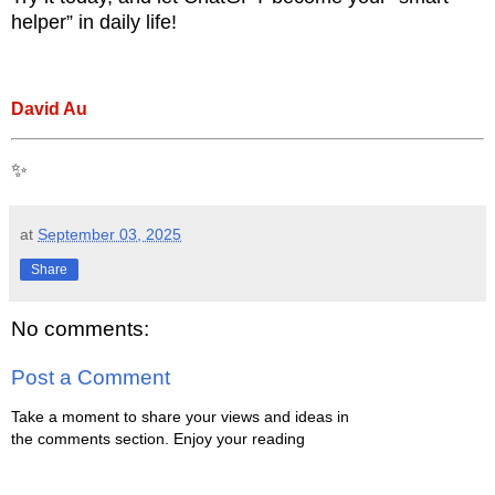
helper” in daily life!
David Au
✨
at
September 03, 2025
Share
No comments:
Post a Comment
Take a moment to share your views and ideas in
the comments section. Enjoy your reading