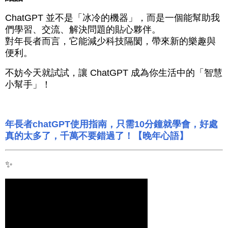
ChatGPT 並不是「冰冷的機器」，而是一個能幫助我
們學習、交流、解決問題的貼心夥伴。
對年長者而言，它能減少科技隔閡，帶來新的樂趣與
便利。
不妨今天就試試，讓 ChatGPT 成為你生活中的「智慧
小幫手」！
年長者chatGPT使用指南，只需10分鐘就學會，好處
真的太多了，千萬不要錯過了！【晚年心語】
✨