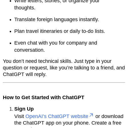
Write letters, stories, or organize your
thoughts.
Translate foreign languages instantly.
Plan travel itineraries or daily to-do lists.
Even chat with you for company and
conversation.
You don’t need technical skills. Just type in your
question or request, like you’re talking to a friend, and
ChatGPT will reply.
How to Get Started with ChatGPT
Sign Up
Visit
OpenAI’s ChatGPT website
or download
the ChatGPT app on your phone. Create a free