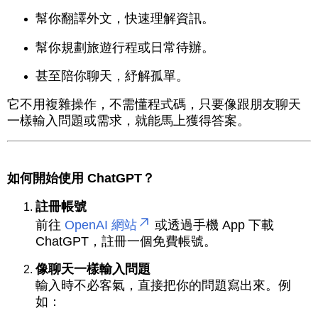
幫你翻譯外文，快速理解資訊。
幫你規劃旅遊行程或日常待辦。
甚至陪你聊天，紓解孤單。
它不用複雜操作，不需懂程式碼，只要像跟朋友聊天
一樣輸入問題或需求，就能馬上獲得答案。
如何開始使用 ChatGPT？
註冊帳號
前往
OpenAI 網站
或透過手機 App 下載
ChatGPT，註冊一個免費帳號。
像聊天一樣輸入問題
輸入時不必客氣，直接把你的問題寫出來。例
如：