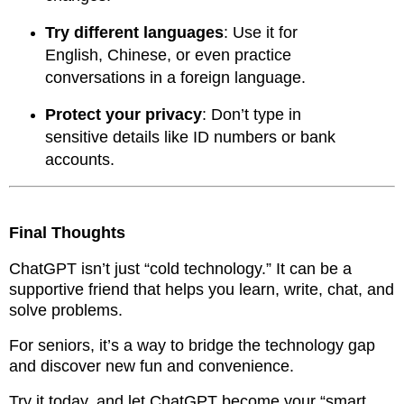
Try different languages
: Use it for
English, Chinese, or even practice
conversations in a foreign language.
Protect your privacy
: Don’t type in
sensitive details like ID numbers or bank
accounts.
Final Thoughts
ChatGPT isn’t just “cold technology.” It can be a
supportive friend that helps you learn, write, chat, and
solve problems.
For seniors, it’s a way to bridge the technology gap
and discover new fun and convenience.
Try it today, and let ChatGPT become your “smart