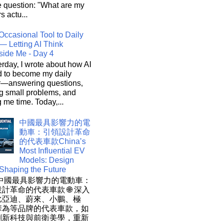
e question: "What are my
s actu...
Occasional Tool to Daily
— Letting AI Think
side Me - Day 4
rday, I wrote about how AI
d to become my daily
r—answering questions,
g small problems, and
 me time. Today,...
中國最具影響力的電
動車：引領設計革命
的代表車款China’s
Most Influential EV
Models: Design
 Shaping the Future
 中國最具影響力的電動車：
計革命的代表車款 🌐 深入
比亞迪、蔚來、小鵬、極
華為等品牌的代表車款，如
創新科技與前衛美學，重新