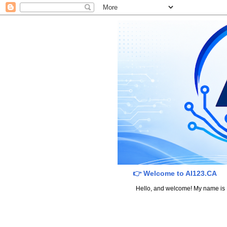
👉 Welcome to AI123.CA
Hello, and welcome! My name is Dav