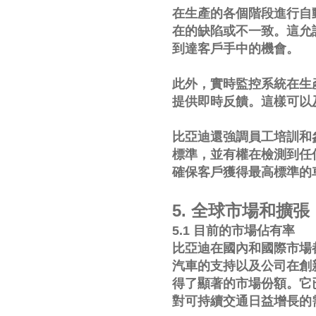
在生產的各個階段進行自
在的缺陷或不一致。這允
到達客戶手中的機會。
此外，實時監控系統在生
提供即時反饋。這樣可以
比亞迪還強調員工培訓和
標準，並有權在檢測到任
確保客戶獲得最高標準的
5. 全球市場和擴張
5.1 目前的市場佔有率
比亞迪在國內和國際市場
汽車的支持以及公司在創
得了顯著的市場份額。它
對可持續交通日益增長的