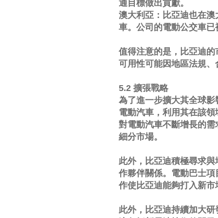
通目標做出貢獻。
澳大利亞：比亞迪也在澳
車。公司的電動公交車已
值得注意的是，比亞迪的
可用性可能因地區法規、
5.2 擴張戰略
為了進一步擴大其全球影
電動汽車，利用其在該領
對電動汽車不斷增長的需
細分市場。
此外，比亞迪積極尋求與
作夥伴關係。電動巴士項
作使比亞迪能夠打入新市
此外，比亞迪持續加大研