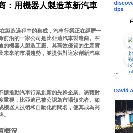
discove
商：用機器人製造革新汽車
tips
F
在製造過程中的集成，汽車行業正在經歷一
命前沿的一家公司是比亞迪汽車製造商。在
迪的機器人製造工廠、其高效優質的生產實
及未來的市場趨勢，並提供對這家創新汽車
```
David A
不斷推動汽車行業創新的先鋒企業。憑藉對
度重視，比亞迪已被公認為市場領先者。如
成機器人技術和自動化而聞名，使其成為高
牌。
商概況