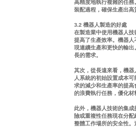
高精度地執行複雜的任務
裝配過程，確保生產出高
3.2 機器人製造的好處
在製造業中使用機器人技
提高了生產效率。機器人
現連續生產和更快的輸出
長的需求。
其次，從長遠來看，機器
人系統的初始設置成本可
求的減少和生產率的提高
的浪費執行任務，優化材
此外，機器人技術的集成
險或重複性任務現在分配
整體工作場所的安全性。