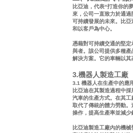
比亞迪，代表“打造你的夢
來，公司一直致力於通過
可持續發展的未來。比亞
和以客戶為中心。
憑藉對可持續交通的堅定
與者。該公司提供多種產
解決方案。它的車輛以其
3.機器人製造工廠
3.1 機器人在生產中的應
比亞迪在其製造過程中採
汽車的生產方式。在其工
取代了傳統的體力勞動。
操作，提高生產率並減少
比亞迪製造工廠內的機械