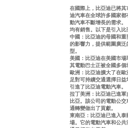
在國際上，比亞迪已將其
迪汽車在全球許多國家都
動汽車不斷增長的需求。 比
均有銷售。以下是引入比
中國：比亞迪的母國和重
的影響力，提供範圍廣泛
型。
美國：比亞迪在美國市場
其電動巴士正被全國多個
歐洲：比亞迪擴大了在歐
足對可持續交通選擇日益
引進了比亞迪電動汽車。
拉丁美洲：比亞迪已進軍
比亞。該公司的電動公交
通轉變做出了貢獻。
東南亞：比亞迪已進入泰
場。它的電動汽車和公共