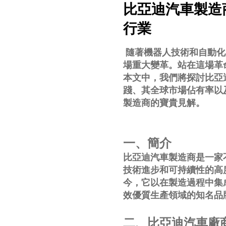
比亞迪汽車製造
行業
隨著機器人技術和自動化
場重大變革。站在這場革
本文中，我們將探討比亞
踐、其全球市場佔有率以
製造商的寶貴見解。
一、簡介
比亞迪汽車製造商是一家
技術進步和可持續性的高
今，它以在製造過程中集
效優質生產領域的知名品
二、比亞迪汽車廠