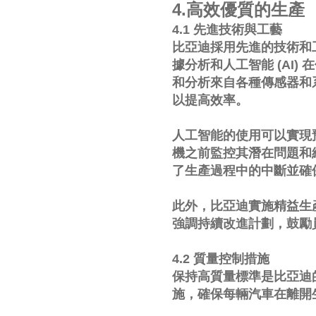
4.高效優質的生產
4.1 先進技術與工藝
比亞迪採用先進的技術和
據分析和人工智能 (AI
和分析來自各種傳感器和
以提高效率。
人工智能的使用可以實現
機之前監控其潛在問題和
了生產過程中的中斷並確
此外，比亞迪實施精益生
強調持續改進計劃，鼓勵
4.2 質量控制措施
保持高質量標準是比亞迪
施，確保每輛汽車在離開