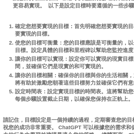
更容易實現。
以下是設定目標時要遵循的一些步
確定您想要實現的目標：首先明確您想要實現的目
要實現的目標。
使您的目標可衡量：您的目標應該是可衡量的，以
目標。
設定具體的目標和里程碑以幫助您監控進度
讓你的目標可以實現：設定你可以實現的現實目標
間，並確保它們是現實的和可實現的。
讓你的目標相關：確保你的目標與你的生活相關，
將有助於激勵您朝著這些目標努力並確保它們有意
設定時間表：設定實現目標的時間表。
這將幫助您
每個步驟設置截止日期，以確保您保持在正軌上。
請記住，目標設定是一個持續的過程，定期審查您的目
祝您的成功非常重要。
ChatGPT 可以根據您的需求