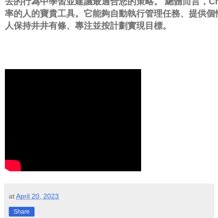
去的行為中學習並建議最適合您的策略。
總體而言，C
率的人的寶貴工具。
它能夠自動執行管理任務、提供個
人保持井井有條、專注並按計劃實現目標。
at
April 20, 2023
Share