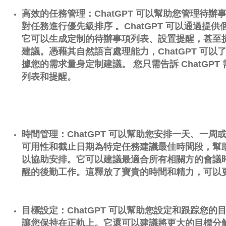
高效的任務管理：ChatGPT 可以幫助您管理待
對任務進行優先級
排序
。
ChatGPT 可以通過
它可以生成定制的待辦事項列表、設置提醒，甚至
建議。
憑藉其自然語言處理能力，ChatGPT 可
據您的需求量身定制建議。
您只需告訴 ChatGP
列表和提醒。
時間管理：ChatGPT 可以幫助您安排一天、一周
可用性和截止日期為特定任務建議最佳時間段，幫
以協助安排。
它可以建議最適合所有相關方的會議
醒的後勤工作。
這釋放了寶貴的時間和精力，可以
目標設定：ChatGPT 可以幫助您設定和跟踪您
讓您保持在正軌上。
它還可以建議將更大的目標分