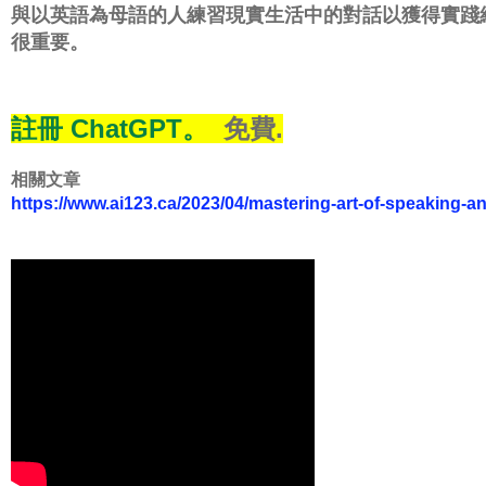
與以英語為母語的人練習現實生活中的對話以獲得實踐
很重要。
註冊 ChatGPT。
免費.
相關文章
https://www.ai123.ca/2023/04/mastering-art-of-speaking-an